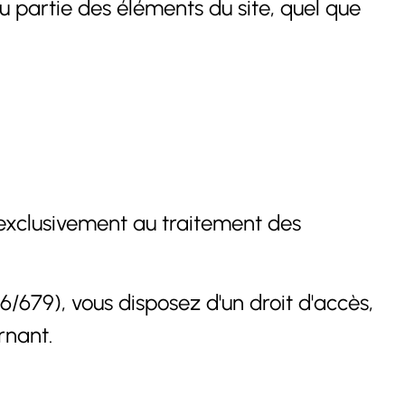
u partie des éléments du site, quel que
s exclusivement au traitement des
79), vous disposez d'un droit d'accès,
rnant.