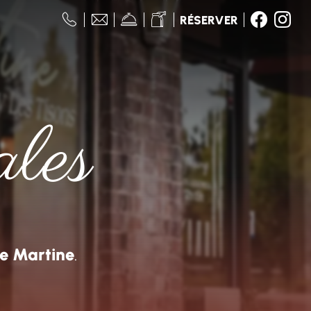
RÉSERVER
les
me Martine
.