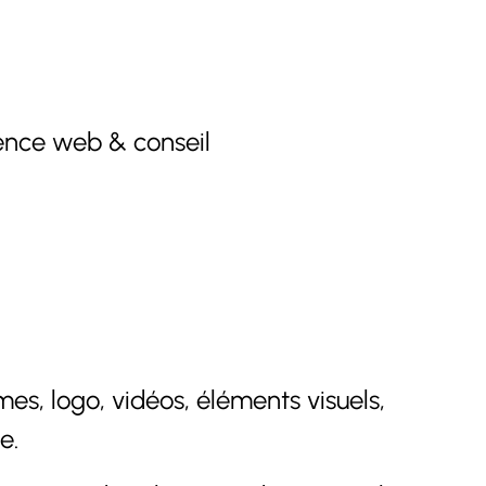
nce web & conseil
es, logo, vidéos, éléments visuels,
e.