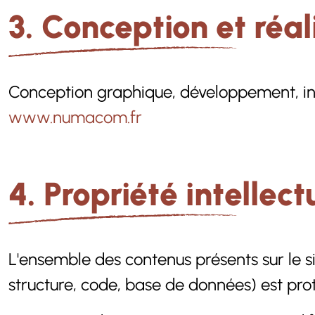
3. Conception et réal
Conception graphique, développement, int
www.numacom.fr
4. Propriété intellect
L'ensemble des contenus présents sur le si
structure, code, base de données) est proté