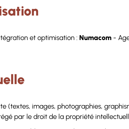
isation
égration et optimisation :
Numacom
- Age
uelle
te (textes, images, photographies, graphism
gé par le droit de la propriété intellectuell