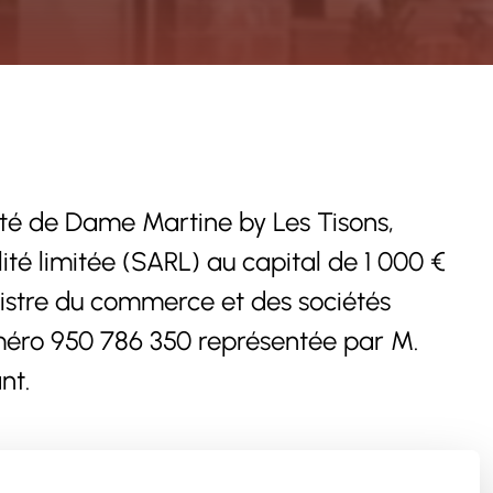
iété de Dame Martine by Les Tisons,
ité limitée (SARL) au capital de 1 000 €
istre du commerce et des sociétés
méro 950 786 350 représentée par M.
nt.