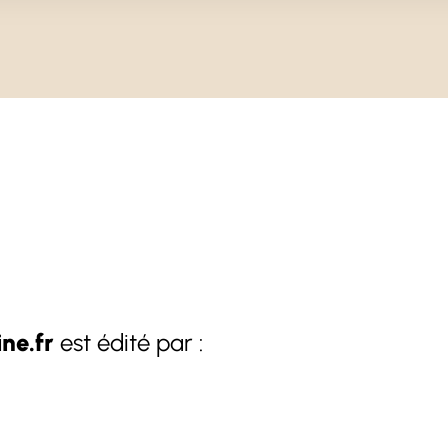
e.fr
est édité par :