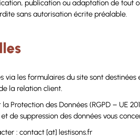
cation, publication ou adaptation de tout o
erdite sans autorisation écrite préalable.
lles
s via les formulaires du site sont destinée
e la relation client.
 Protection des Données (RGPD – UE 2016/6
ion et de suppression des données vous conce
er : contact [at] lestisons.fr