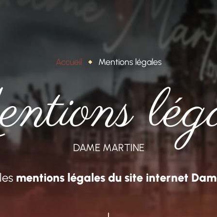
Accueil
Mentions légales
ntions léga
DAME MARTINE
les
mentions légales du site internet Da