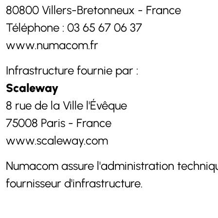
80800 Villers-Bretonneux - France
Téléphone : 03 65 67 06 37
www.numacom.fr
Infrastructure fournie par :
Scaleway
8 rue de la Ville l'Évêque
75008 Paris - France
www.scaleway.com
Numacom assure l'administration technique
fournisseur d'infrastructure.