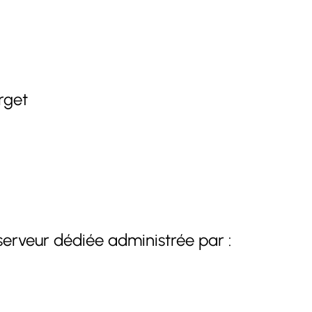
rget
 serveur dédiée administrée par :